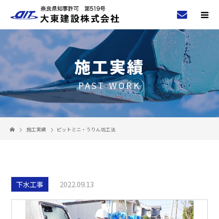
施工実績
PAST WORK
施工実績
ピットミニ・うりん坊工法
2022.09.13
下水工事