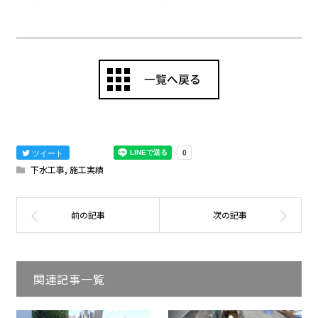
ツイート
下水工事
,
施工実績
関連記事一覧