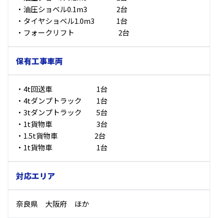
・油圧ショベル0.1m3 2台
・タイヤショベル1.0m3 1台
・フォークリフト 2台
保有工事車両
・4t回送車 1台
・4tダンプトラック 1台
・3tダンプトラック 5台
・1t貨物車 3台
・1.5t貨物車 2台
・1t貨物車 1台
対応エリア
奈良県 大阪府 ほか