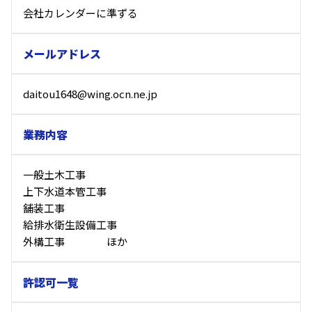
会社カレンダーに準ずる
メールアドレス
daitou1648@wing.ocn.ne.jp
業務内容
一般土木工事
上下水道本管工事
舗装工事
給排水衛生設備工事
外構工事 ほか
許認可一覧