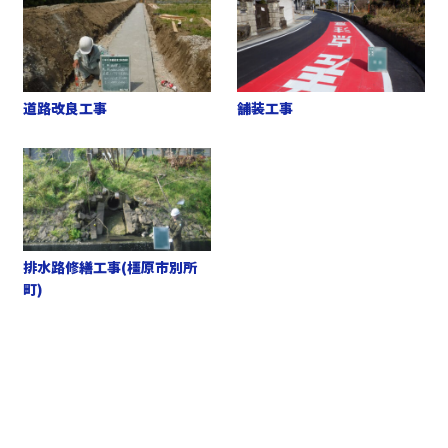
道路改良工事
舗装工事
排水路修繕工事(橿原市別所
町)
お問い合わせ