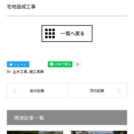
宅地造成工事
ツイート
土木工事
,
施工実績
関連記事一覧