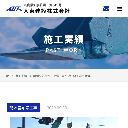
施工実績
PAST WORK
施工実績
国道交差点部 推進工事HPφ500(泥水式推進)
2022.09.09
配水管布設工事