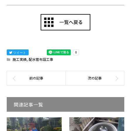
ツイート
施工実績
,
配水管布設工事
関連記事一覧